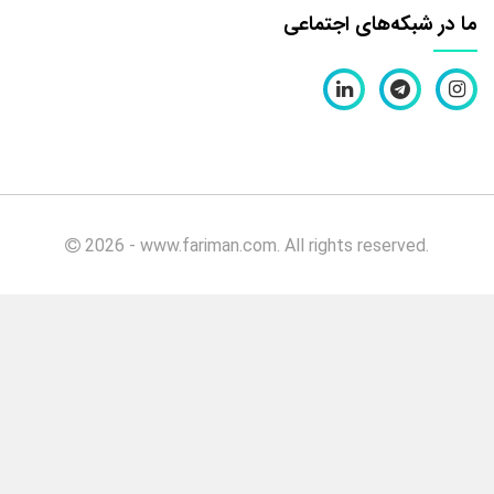
گرمی
ما در شبکه‌های اجتماعی
بهبود
دهنده
نان
تست
۱۰۰۰
گرمی
بهبود
دهنده
2026 - www.fariman.com. All rights reserved.
نان
تست
۵
کیلویی
بهبود
دهنده
نان
تست
۱۰