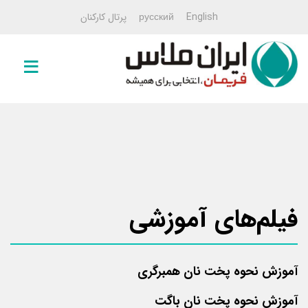
English
русский
پرتال کارکنان
صفحه
اصلی
خمیرمایه
خمیرمایه
۱۰۰ گرمی
خمیرمایه
فیلم‌های آموزشی
۵۰۰
گرمی
خمیرمایه
۵
آموزش نحوه پخت نان همبرگری
کیلویی
آموزش نحوه پخت نان باگت
خمیرمایه