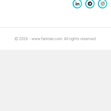
کیلویی
بهبود
دهنده
نان برگر
بهبود
دهنده
2026 - www.fariman.com. All rights reserved.
نان
برگر
۵۰۰
گرمی
بهبود
دهنده
نان
برگر
۱۰۰۰
گرمی
بهبود