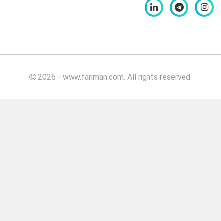
کیلویی
بهبود
دهنده
نان برگر
بهبود
دهنده
2026 - www.fariman.com. All rights reserved.
نان
برگر
۵۰۰
گرمی
بهبود
دهنده
نان
برگر
۱۰۰۰
گرمی
بهبود