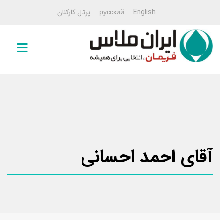
English
русский
پرتال کارکنان
صفحه
اصلی
خمیرمایه
خمیرمایه
۱۰۰ گرمی
خمیرمایه
آقای احمد احسانی
۵۰۰
گرمی
خمیرمایه
۵
کیلویی
خمیرمایه