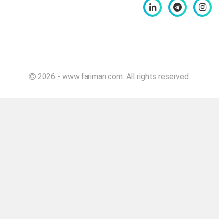
کیلویی
بهبود
دهنده
نان برگر
بهبود
دهنده
2026 - www.fariman.com. All rights reserved.
نان
برگر
۵۰۰
گرمی
بهبود
دهنده
نان
برگر
۱۰۰۰
گرمی
بهبود