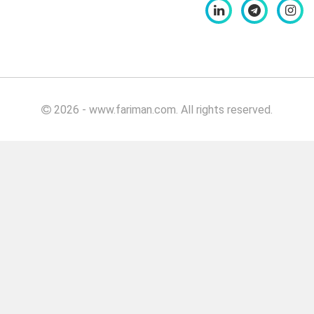
کیلویی
بهبود
دهنده
نان برگر
بهبود
دهنده
2026 - www.fariman.com. All rights reserved.
نان
برگر
۵۰۰
گرمی
بهبود
دهنده
نان
برگر
۱۰۰۰
گرمی
بهبود