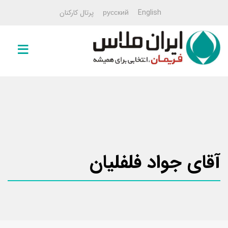
English
русский
پرتال کارکنان
صفحه
اصلی
خمیرمایه
خمیرمایه
۱۰۰ گرمی
خمیرمایه
آقای جواد فلفلیان
۵۰۰
گرمی
خمیرمایه
۵
کیلویی
خمیرمایه