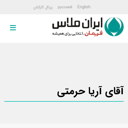
English
русский
پرتال کارکنان
صفحه
اصلی
خمیرمایه
خمیرمایه
۱۰۰ گرمی
خمیرمایه
آقای آريا حرمتی
۵۰۰
گرمی
خمیرمایه
۵
کیلویی
خمیرمایه