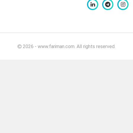
کیلویی
بهبود
دهنده
نان برگر
بهبود
دهنده
2026 - www.fariman.com. All rights reserved.
نان
برگر
۵۰۰
گرمی
بهبود
دهنده
نان
برگر
۱۰۰۰
گرمی
بهبود