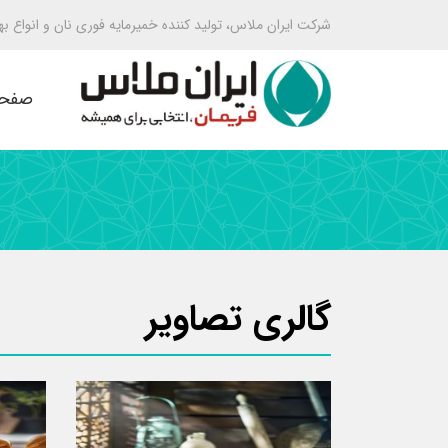
شرکت ایران ملاس، تولید کننده خمیرمایه فوری نان و انواع ب
صفحه
گالری تصاویر