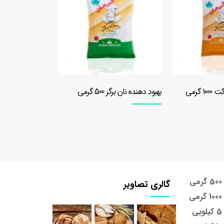
رمی
بهبود دهنده نان برگر 1000 گرمی
بهبود دهنده نان تست 00
گالری تصاویر