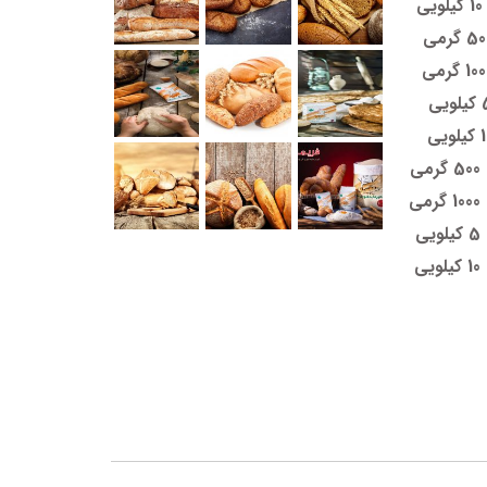
ی
ی
ی
ی