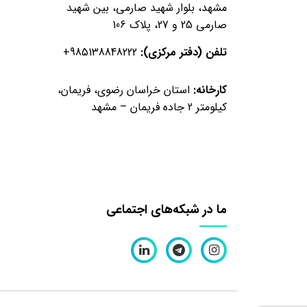
مشهد، بلوار شهید صارمی، بین شهید
صارمی 25 و 27، پلاک 106
تلفن (دفتر مرکزی):
+985138848222
کارخانه:
استان خراسان رضوی، فریمان،
کیلومتر 2 جاده فریمان – مشهد
ما در شبکه‌های اجتماعی